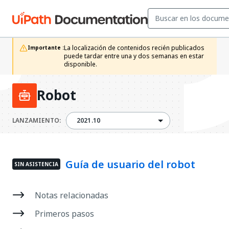
La localización de contenidos recién publicados 
Importante :
puede tardar entre una y dos semanas en estar 
disponible. 
Robot
2021.10
LANZAMIENTO:
2021.10
Guía de usuario del robot
SIN ASISTENCIA
Notas relacionadas
Primeros pasos