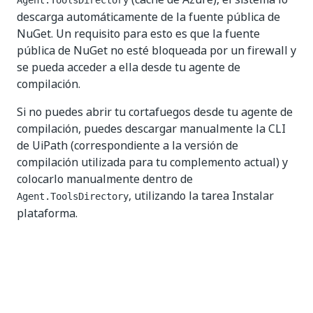
Agent.ToolsDirectory
descarga automáticamente de la fuente pública de
NuGet. Un requisito para esto es que la fuente
pública de NuGet no esté bloqueada por un firewall y
se pueda acceder a ella desde tu agente de
compilación.
Si no puedes abrir tu cortafuegos desde tu agente de
compilación, puedes descargar manualmente la CLI
de UiPath (correspondiente a la versión de
compilación utilizada para tu complemento actual) y
colocarlo manualmente dentro de
, utilizando la tarea Instalar
Agent.ToolsDirectory
plataforma.
Sí
No
thumb_up
thumb_down