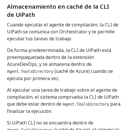
Almacenamiento en caché de la CLI
de UiPath
Cuando ejecutas el agente de compilación, la CLI de
UiPath se comunica con Orchestrator y te permite
ejecutar tus tareas de trabajo.
De forma predeterminada, la CLI de UiPath está
preempaquetada dentro de la extensión
AzureDevOps, y se almacena dentro de
(caché de Azure) cuando se
Agent.ToolsDirectory
ejecuta por primera vez.
Al ejecutar una tarea de trabajo sobre el agente de
compilación, el sistema comprueba la CLI de UiPath
que debe estar dentro de
para
Agent.ToolsDirectory
finalizar la ejecución.
Si UiPath CLI no se encuentra dentro de
(caché de Azure), el sistema lo