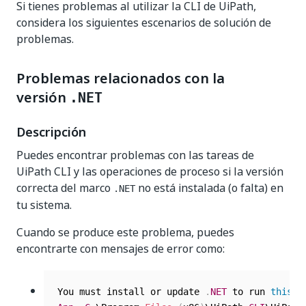
Si tienes problemas al utilizar la CLI de UiPath,
considera los siguientes escenarios de solución de
problemas.
Problemas relacionados con la
versión
.NET
Descripción
Puedes encontrar problemas con las tareas de
UiPath CLI y las operaciones de proceso si la versión
correcta del marco
no está instalada (o falta) en
.NET
tu sistema.
Cuando se produce este problema, puedes
encontrarte con mensajes de error como:
You must install or update 
.
NET
 to run 
this
 a