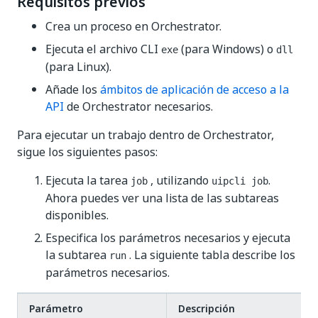
Requisitos previos
Crea un proceso en Orchestrator.
Ejecuta el archivo CLI
(para Windows) o
exe
dll
(para Linux).
Añade los
ámbitos de aplicación de acceso a la
API
de Orchestrator necesarios.
Para ejecutar un trabajo dentro de Orchestrator,
sigue los siguientes pasos:
Ejecuta la tarea
, utilizando
.
job
uipcli job
Ahora puedes ver una lista de las subtareas
disponibles.
Especifica los parámetros necesarios y ejecuta
la subtarea
. La siguiente tabla describe los
run
parámetros necesarios.
Parámetro
Descripción