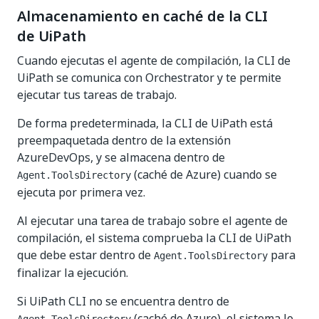
Almacenamiento en caché de la CLI
de UiPath
Cuando ejecutas el agente de compilación, la CLI de
UiPath se comunica con Orchestrator y te permite
ejecutar tus tareas de trabajo.
De forma predeterminada, la CLI de UiPath está
preempaquetada dentro de la extensión
AzureDevOps, y se almacena dentro de
(caché de Azure) cuando se
Agent.ToolsDirectory
ejecuta por primera vez.
Al ejecutar una tarea de trabajo sobre el agente de
compilación, el sistema comprueba la CLI de UiPath
que debe estar dentro de
para
Agent.ToolsDirectory
finalizar la ejecución.
Si UiPath CLI no se encuentra dentro de
(caché de Azure), el sistema lo