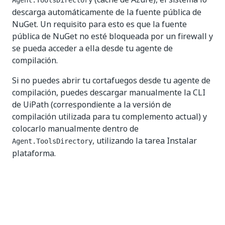
Agent.ToolsDirectory
descarga automáticamente de la fuente pública de
NuGet. Un requisito para esto es que la fuente
pública de NuGet no esté bloqueada por un firewall y
se pueda acceder a ella desde tu agente de
compilación.
Si no puedes abrir tu cortafuegos desde tu agente de
compilación, puedes descargar manualmente la CLI
de UiPath (correspondiente a la versión de
compilación utilizada para tu complemento actual) y
colocarlo manualmente dentro de
, utilizando la tarea Instalar
Agent.ToolsDirectory
plataforma.
Sí
No
thumb_up
thumb_down