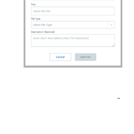
Integrar
enlace para añadir los enlaces a la
documentación almacenada en sistemas de
almacenamiento externos como SharePoint.