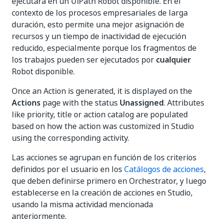
ejecutará en un UiPath Robot disponible. En el
contexto de los procesos empresariales de larga
duración, esto permite una mejor asignación de
recursos y un tiempo de inactividad de ejecución
reducido, especialmente porque los fragmentos de
los trabajos pueden ser ejecutados por
cualquier
Robot disponible.
Once an Action is generated, it is displayed on the
Actions
page with the status
Unassigned
. Attributes
like priority, title or action catalog are populated
based on how the action was customized in Studio
using the corresponding activity.
Las acciones se agrupan en función de los criterios
definidos por el usuario en los
Catálogos de acciones
,
que deben definirse primero en Orchestrator, y luego
establecerse en la creación de acciones en Studio,
usando la misma actividad mencionada
anteriormente.