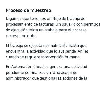
Proceso de muestreo
Digamos que tenemos un flujo de trabajo de
procesamiento de facturas. Un usuario con permisos
de ejecución inicia un trabajo para el proceso
correspondiente.
El trabajo se ejecuta normalmente hasta que
encuentra la actividad que lo suspende. Ahí es
cuando se requiere intervención humana.
En Automation Cloud se genera una actividad
pendiente de finalización. Una acción de
administrador que gestiona las acciones de la
bandeja de entrada, asigna mejor el elemento a un
usuario específico. El usuario recibe una notificación
de que tiene una acción pendiente.
Una vez se haya validado la acción, se reanuda el