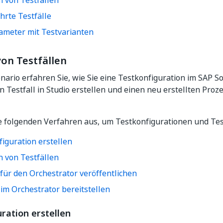
n von Testfällen
hrte Testfälle
ameter mit Testvarianten
von Testfällen
nario erfahren Sie, wie Sie eine Testkonfiguration im SAP 
n Testfall in Studio erstellen und einen neu erstellten Proz
e folgenden Verfahren aus, um Testkonfigurationen und Test
iguration erstellen
n von Testfällen
 für den Orchestrator veröffentlichen
im Orchestrator bereitstellen
ration erstellen