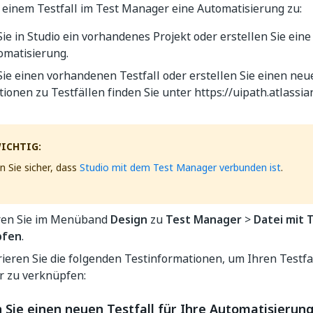
 einem Testfall im Test Manager eine Automatisierung zu:
ie in Studio ein vorhandenes Projekt oder erstellen Sie ein
omatisierung.
ie einen vorhandenen Testfall oder erstellen Sie einen neu
ionen zu Testfällen finden Sie unter https://uipath.atlassi
ICHTIG:
en Sie sicher, dass
Studio mit dem Test Manager verbunden ist
.
ren Sie im Menüband
Design
zu
Test Manager
>
Datei mit 
pfen
.
ieren Sie die folgenden Testinformationen, um Ihren Testfa
 zu verknüpfen:
n Sie einen neuen Testfall für Ihre Automatisierun