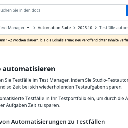
S
pen
Automation Suite
2023.10
Testfälle autom
Test Manager
ropdown
o
hoose
ann 1–2 Wochen dauern, bis die Lokalisierung neu veröffentlichter Inhalte verfü
roduct
e automatisieren
n Sie Testfälle im Test Manager, indem Sie Studio-Testaut
nd so Zeit bei sich wiederholenden Testaufgaben sparen.
omatisierte Testfälle in Ihr Testportfolio ein, um durch die 
er Aufgaben Zeit zu sparen.
von Automatisierungen zu Testfällen