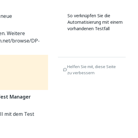
e neue
So verknüpfen Sie die
Automatisierung mit einem
vorhandenen Testfall
en. Weitere
an.net/browse/DP-
Helfen Sie mit, diese Seite
zu verbessern
Test Manager
ll mit dem Test
g