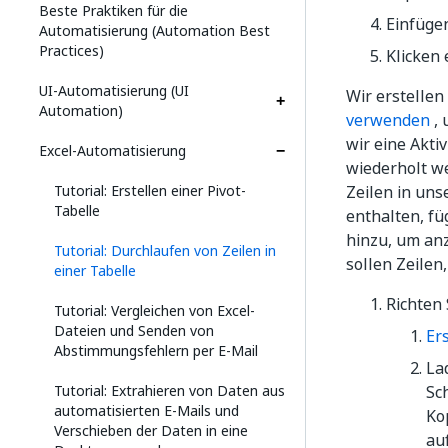
Beste Praktiken für die
Einfügen
Automatisierung (Automation Best
Practices)
Klicken
UI-Automatisierung (UI
Wir erstellen
Automation)
verwenden
, 
wir eine Aktiv
Excel-Automatisierung
wiederholt we
Tutorial: Erstellen einer Pivot-
Zeilen in un
Tabelle
enthalten, füg
hinzu, um anz
Tutorial: Durchlaufen von Zeilen in
sollen Zeilen,
einer Tabelle
Richten 
Tutorial: Vergleichen von Excel-
Dateien und Senden von
Er
Abstimmungsfehlern per E-Mail
La
Tutorial: Extrahieren von Daten aus
Sc
automatisierten E-Mails und
Ko
Verschieben der Daten in eine
au