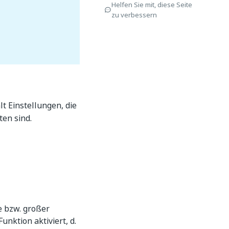
Helfen Sie mit, diese Seite
zu verbessern
lt Einstellungen, die
ten sind.
e bzw. großer
unktion aktiviert, d.