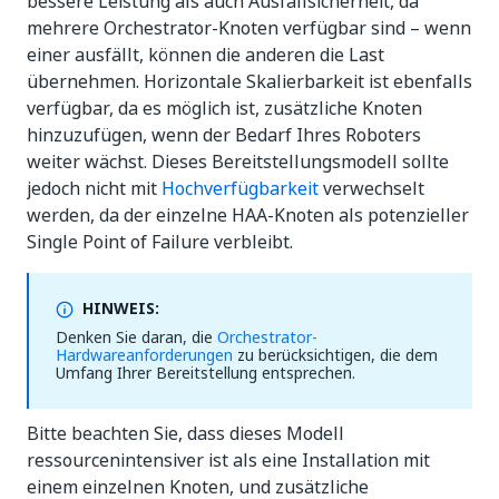
bessere Leistung als auch Ausfallsicherheit, da
mehrere Orchestrator-Knoten verfügbar sind – wenn
einer ausfällt, können die anderen die Last
übernehmen. Horizontale Skalierbarkeit ist ebenfalls
verfügbar, da es möglich ist, zusätzliche Knoten
hinzuzufügen, wenn der Bedarf Ihres Roboters
weiter wächst. Dieses Bereitstellungsmodell sollte
jedoch nicht mit
Hochverfügbarkeit
verwechselt
werden, da der einzelne HAA-Knoten als potenzieller
Single Point of Failure verbleibt.
HINWEIS:
Denken Sie daran, die
Orchestrator-
Hardwareanforderungen
zu berücksichtigen, die dem
Umfang Ihrer Bereitstellung entsprechen.
Bitte beachten Sie, dass dieses Modell
ressourcenintensiver ist als eine Installation mit
einem einzelnen Knoten, und zusätzliche