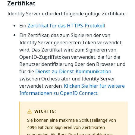
Zertifikat
Identity Server erfordert folgende gültige Zertifikate:
Ein
Zertifikat für das HTTPS-Protokol
l.
Ein Zertifikat, das zum Signieren der von
Identity Server generierten Token verwendet
wird. Das Zertifikat wird zum Signieren von
OpenID-Zugriffstoken verwendet, die für die
Benutzeridentifizierung über den Browser und
für die
Dienst-zu-Dienst-Kommunikation
zwischen Orchestrator und Identity Server
verwendet werden.
Klicken Sie hier für weitere
Informationen zu OpenID Connect.
WICHTIG:
Sie können eine maximale Schlüssellänge von
4096 Bit zum Signieren von Zertifikaten
verwenden. Als Best Practice empfehlen wir