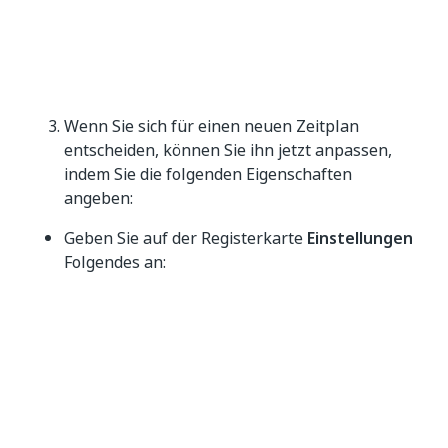
Wenn Sie sich für einen neuen Zeitplan
entscheiden, können Sie ihn jetzt anpassen,
indem Sie die folgenden Eigenschaften
angeben:
Geben Sie auf der Registerkarte
Einstellungen
Folgendes an:
Wiederholung
Zeit
Ziel (Destination)
E-Mail
Format