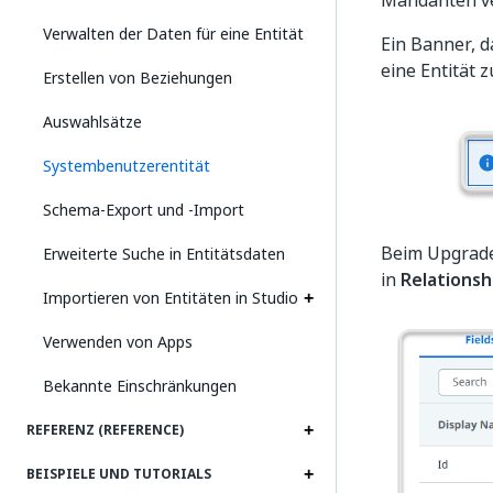
Mandanten ve
Verwalten der Daten für eine Entität
Ein Banner, d
eine Entität 
Erstellen von Beziehungen
Auswahlsätze
Systembenutzerentität
Schema-Export und -Import
Beim Upgrade
Erweiterte Suche in Entitätsdaten
in
Relationsh
Importieren von Entitäten in Studio
Verwenden von Apps
Bekannte Einschränkungen
REFERENZ (REFERENCE)
BEISPIELE UND TUTORIALS