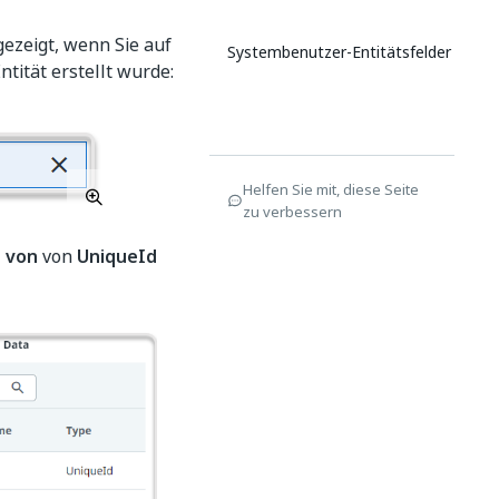
gezeigt, wenn Sie auf
Systembenutzer-Entitätsfelder
tität erstellt wurde:
Helfen Sie mit, diese Seite
zu verbessern
 von
von
UniqueId