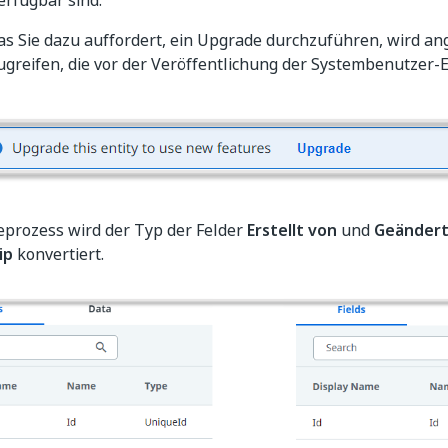
rfügbar sind.
as Sie dazu auffordert, ein Upgrade durchzuführen, wird an
zugreifen, die vor der Veröffentlichung der Systembenutzer-En
prozess wird der Typ der Felder
Erstellt von
und
Geändert
ip
konvertiert.