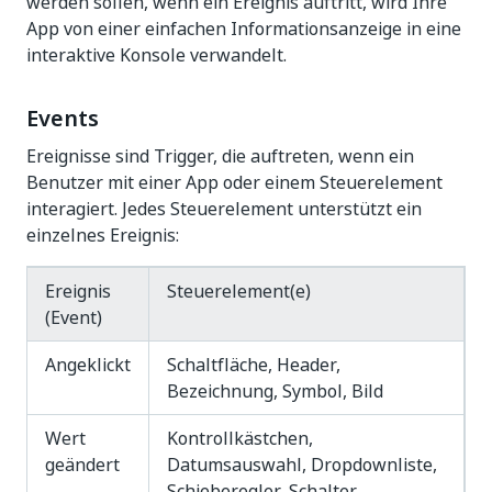
werden sollen, wenn ein Ereignis auftritt, wird Ihre
App von einer einfachen Informationsanzeige in eine
interaktive Konsole verwandelt.
Events
Ereignisse sind Trigger, die auftreten, wenn ein
Benutzer mit einer App oder einem Steuerelement
interagiert. Jedes Steuerelement unterstützt ein
einzelnes Ereignis:
Ereignis
Steuerelement(e)
(Event)
Angeklickt
Schaltfläche, Header,
Bezeichnung, Symbol, Bild
Wert
Kontrollkästchen,
geändert
Datumsauswahl, Dropdownliste,
Schieberegler, Schalter,