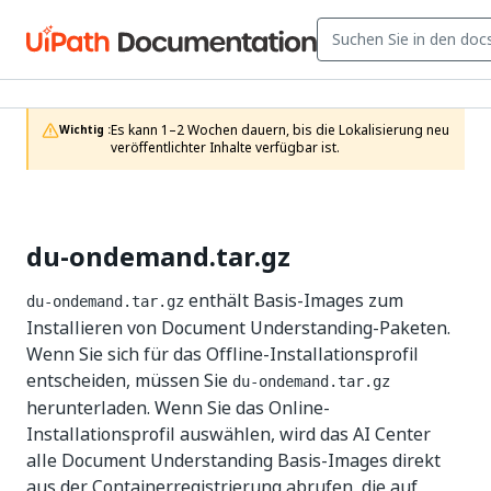
Es kann 1–2 Wochen dauern, bis die Lokalisierung neu 
Wichtig :
veröffentlichter Inhalte verfügbar ist.
du-ondemand.tar.gz
enthält Basis-Images zum
du-ondemand.tar.gz
Installieren von Document Understanding-Paketen.
Wenn Sie sich für das Offline-Installationsprofil
entscheiden, müssen Sie
du-ondemand.tar.gz
herunterladen. Wenn Sie das Online-
Installationsprofil auswählen, wird das AI Center
alle Document Understanding Basis-Images direkt
aus der Containerregistrierung abrufen, die auf