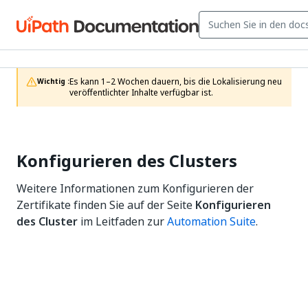
Es kann 1–2 Wochen dauern, bis die Lokalisierung neu 
Wichtig :
veröffentlichter Inhalte verfügbar ist.
Konfigurieren des Clusters
Weitere Informationen zum Konfigurieren der
Zertifikate finden Sie auf der Seite
Konfigurieren
des Cluster
im Leitfaden zur
Automation Suite
.
Ja
Nein
thumb_up
thumb_down