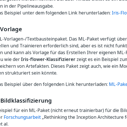
n in der Pipelineausgabe.
as Beispiel unter dem folgenden Link herunterladen:
Iris-Fl
Vorlage
ML-Vorlagen-/Textbausteinpaket. Das ML-Paket verfügt über 
len und Trainieren erforderlich sind, aber es ist nicht funkti
in und kann als Vorlage für das Erstellen Ihrer eigenen ML
u wie der
Iris-flower-Klassifizierer
zeigt es ein Beispiel zu
ichern von Artefakten. Dieses Paket zeigt auch, wie ein Mod
n strukturiert sein könnte.
s Beispiel über den folgenden Link herunterladen:
ML-Pake
Bildklassifizierung
eispiel für ein ML-Paket (nicht erneut trainierbar) für die Bil
er
Forschungsarbeit
„Rethinking the Inception Architecture 
t al.