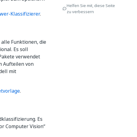
Helfen Sie mit, diese Seite
zu verbessern
ower-Klassifizierer
.
alle Funktionen, die
onal. Es soll
-Pakete verwendet
m Aufteilen von
ell mit
tvorlage
.
dklassifizierung. Es
for Computer Vision“