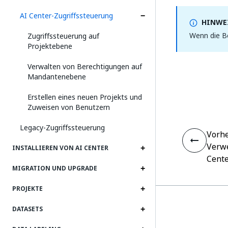
AI Center-Zugriffssteuerung
HINWEI
Wenn die Be
Zugriffssteuerung auf
Projektebene
Verwalten von Berechtigungen auf
Mandantenebene
Erstellen eines neuen Projekts und
Zuweisen von Benutzern
Legacy-Zugriffssteuerung
Vorhe
Verw
INSTALLIEREN VON AI CENTER
Cent
MIGRATION UND UPGRADE
PROJEKTE
DATASETS