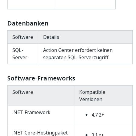
Datenbanken
Software
Details
SQL-
Action Center erfordert keinen
Server
separaten SQL-Serverzugriff.
Software-Frameworks
Software
Kompatible
Versionen
.NET Framework
4.7.2+
.NET Core-Hostingpaket:
3.1.x+