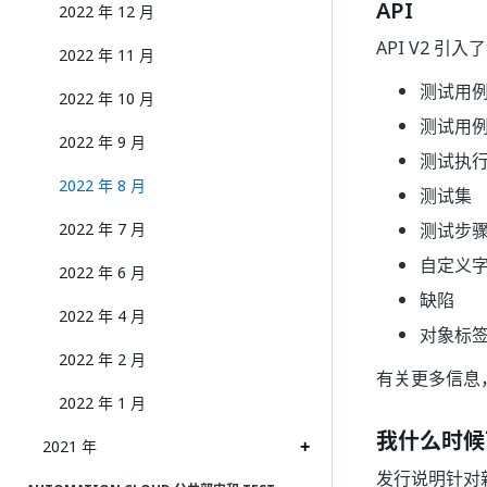
API
2022 年 12 月
API V2 引
2022 年 11 月
测试用
2022 年 10 月
测试用
2022 年 9 月
测试执
2022 年 8 月
测试集
2022 年 7 月
测试步
自定义
2022 年 6 月
缺陷
2022 年 4 月
对象标
2022 年 2 月
有关更多信息
2022 年 1 月
我什么时候
2021 年
发行说明针对