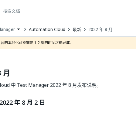
Automation Cloud
最新
2022 年 8 月
Manager
own
容的本地化可能需要 1-2 周的时间才能完成。
8 月
 Cloud 中 Test Manager 2022 年 8 月发布说明。
22 年 8 月 2 日