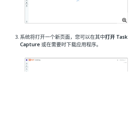
系统将打开一个新页面，您可以在其中
打开 Task
Capture
或在需要时下载应用程序。
如果您选择下载该应用程序，系统将显示“谢谢”页
面，其中显示了继续操作所需的步骤。