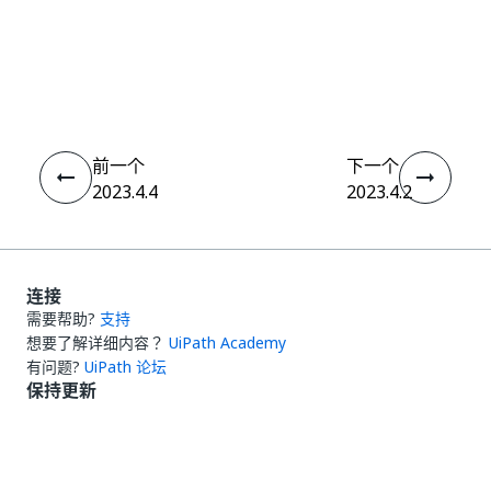
是
否
thumb_up
thumb_down
前一个
下一个
2023.4.4
2023.4.2
连接
需要帮助?
支持
想要了解详细内容？
UiPath Academy
有问题?
UiPath 论坛
保持更新