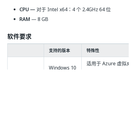
CPU —
对于 Intel x64：4 个 2.4GHz 64 位
RAM
— 8 GB
软件要求
支持的版本
特殊性
适用于 Azure 虚拟桌
Windows 10
1
(AVD)。
Windows 10
支持 Windows 365 计
N
机。
适用于 Azure 虚拟桌
1
(AVD)。
Windows 11
支持 Windows 365 计
机。