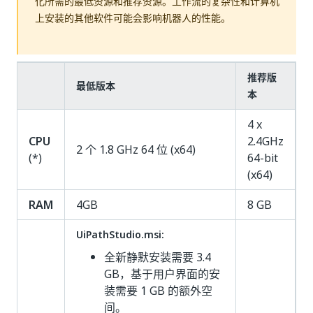
化所需的最低资源和推荐资源。工作流的复杂性和计算机
上安装的其他软件可能会影响机器人的性能。
推荐版
最低版本
本
4 x
CPU
2.4GHz
2 个 1.8 GHz 64 位 (x64)
(*)
64-bit
(x64)
RAM
4GB
8 GB
UiPathStudio.msi:
全新静默安装需要 3.4
GB，基于用户界面的安
装需要 1 GB 的额外空
间。