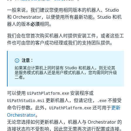
一般来说，我们建议您使用相同版本的机器人、Studio
和 Orchestrator，以便使用所有最新功能。Studio 和机
器人的版本
必须
相同。
我们会在您首次购买机器人时提供安装工件，或者这些工
件也可由您的客户成功经理或我们的支持团队提供。
注意：
如果某台计算机上同时装有 Studio 和机器人，则无论其
是服务模式机器人还是用户模式机器人，您均需同时升级
二者。
可以使用
安装程序或
UiPathPlatform.exe
更新机器人，但请记住，
不接受
UiPathStudio.msi
.exe
命令行参数。此外，
还可用于
更新
UiPathPlatform.exe
Orchestrator
。
无论您选择如何更新机器人，机器人与 Orchestrator 的
连接状态均不受影响，因此您无需再次进行配置或连接。