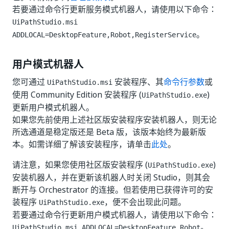
若要通过命令行更新服务模式机器人，请使用以下命令：
UiPathStudio.msi
。
ADDLOCAL=DesktopFeature,Robot,RegisterService
用户模式机器人
您可通过
安装程序、其
命令行参数
或
UiPathStudio.msi
使用 Community Edition 安装程序 (
)
UiPathStudio.exe
更新用户模式机器人。
如果您先前使用上述社区版安装程序安装机器人，则无论
所选通道是稳定版还是 Beta 版，该版本始终为最新版
本。如需详细了解该安装程序，请单击
此处
。
请注意，如果您使用社区版安装程序 (
)
UiPathStudio.exe
安装机器人，并在更新该机器人时关闭 Studio，则其会
断开与 Orchestrator 的连接。但若使用已获得许可的安
装程序
，便不会出现此问题。
UiPathStudio.exe
若要通过命令行更新用户模式机器人，请使用以下命令：
。
UiPathStudio.msi ADDLOCAL=DesktopFeature,Robot