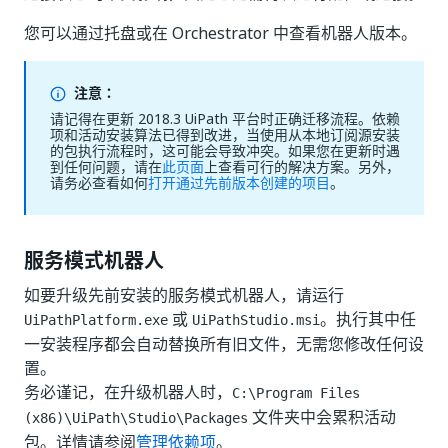
您可以通过托盘或在 Orchestrator 中查看机器人版本。
注意：
请记得在更新 2018.3 UiPath 平台时正确迁移流程。依赖
项和活动安装算法已得到改进，当使用从本地订阅源安装
的包执行流程时，这可能会导致冲突。如果您在更新时遇
到任何问题，请在
此页面
上查看可行的解决方案。另外，
请务必查看如何
打开通过先前版本创建的项目
。
服务模式机器人
如要升级先前安装的服务模式机器人，请运行
或
。执行其中任
UiPathPlatform.exe
UiPathStudio.msi
一安装程序都会自动替换所有旧文件，无需您修改任何设
置。
务必谨记，在升级机器人时，
C:\Program Files
文件夹中会累积活动
(x86)\UiPath\Studio\Packages
包。详情请参阅
管理依赖项
。