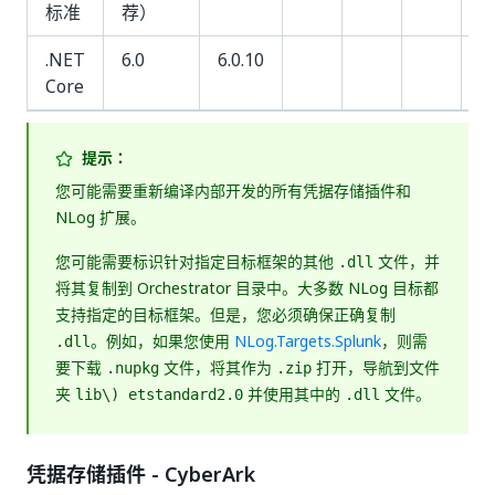
标准
荐）
.NET
6.0
6.0.10
Core
提示：
您可能需要重新编译内部开发的所有凭据存储插件和
NLog 扩展。
您可能需要标识针对指定目标框架的其他
文件，并
.dll
将其复制到 Orchestrator 目录中。大多数 NLog 目标都
支持指定的目标框架。但是，您必须确保正确复制
。例如，如果您使用
NLog.Targets.Splunk
，则需
.dll
要下载
文件，将其作为
打开，导航到文件
.nupkg
.zip
夹
并使用其中的
文件。
lib\) etstandard2.0
.dll
凭据存储插件 - CyberArk