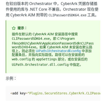
在较旧版本的 Orchestrator 中，CyberArk 凭据存储插
件使用的库与 .NET Core 不兼容。Orchestrator 现在使
用 CyberArk AIM 附带的
工具。
CLIPasswordSDK64.exe
提示：
插件在默认的 CyberArk AIM 安装路径中搜索
，即
C:\Program
CLIPasswordSDK64.exe
Files(x86)\CyberArk\ApplicationPasswordSdk\CLIPass
wordSDK64.exe
。如果 CyberArk AIM 未安装在默认路
径上，则必须在
UiPath.Orchestrator.dll.config
中添加
配置条目，并指向实际路径。路径可以在安装前的
的
部分，或在安装后的
web.config
appSettings
中指定。
UiPath.Orchestrator.dll.config
示例：
<
add key
=
"Plugins.SecureStores.CyberArk.CLIPasswor