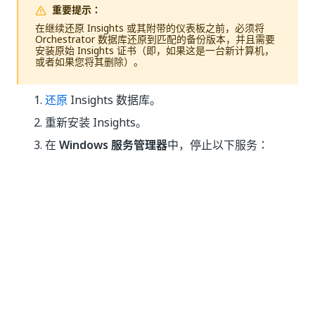
重要提示：
在继续还原 Insights 或其附带的仪表板之前，必须将
Orchestrator 数据库还原到匹配的备份版本，并且需要
安装原始 Insights 证书（即，如果这是一台新计算机，
或者如果您将其删除）。
还原
Insights 数据库。
重新安装 Insights。
在
Windows 服务管理器
中，停止以下服务：
。
Sisense.Repository
。
Sisense.Discovery
将
%ProgramData%\Sisense\PrismWeb\Repository\DB
目录的内容替换为先前创建的备份。
将
目录
%ProgramData%\Sisense\Infra\Discovery
的内容替换为先前创建的备份。