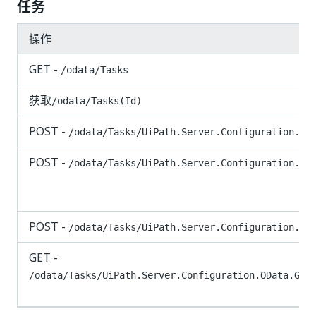
任务
操作
GET -
/odata/Tasks
获取
/odata/Tasks(Id)
POST -
/odata/Tasks/UiPath.Server.Configuration.OD
POST -
/odata/Tasks/UiPath.Server.Configuration.OD
POST -
/odata/Tasks/UiPath.Server.Configuration.OD
GET -
/odata/Tasks/UiPath.Server.Configuration.OData.Get