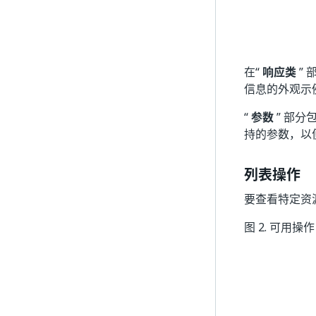
在“
响应类
”
信息的外观示
“
参数
” 部
持的参数，以便您
列表操作
要查看特定资
图 2.
可用操作