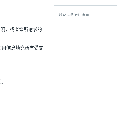
帮助改进此页面
说明，或者您所请求的
使用信息填充所有受支
钮。