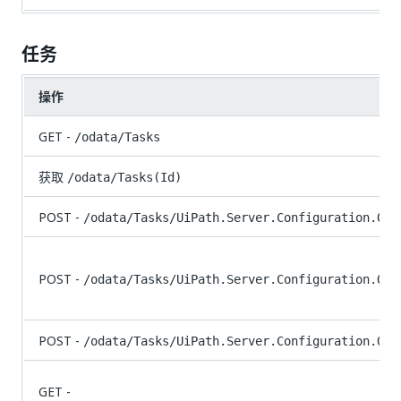
任务
操作
GET -
/odata/Tasks
获取
/odata/Tasks(Id)
POST -
/odata/Tasks/UiPath.Server.Configuration.ODa
POST -
/odata/Tasks/UiPath.Server.Configuration.ODa
POST -
/odata/Tasks/UiPath.Server.Configuration.ODa
GET -