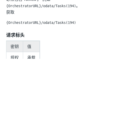
。
{OrchestratorURL}/odata/Tasks(194)
获取
{OrchestratorURL}/odata/Tasks(194)
请求标头
密钥
值
授权
承载
响应代码
200 OK
响应正文
{