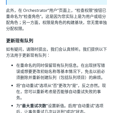
此外，在 Orchestrator“用户”
页面上，“检查权限”
按钮已
重命名为“检查角色”
。这是因为您实际上是为用户或组分
配角色；另一方面，权限是角色的构建基块，您无需单独
分配权限。
更新现有队列
如有疑问，请随时提出，我们会认真倾听。我们提供以下
方法用于更新现有队列：
在重命名的同时保留现有队列信息。在出现拼写错
误或想要更改初始名称等基本情况下，免去以前必
须删除并重新创建队列（包括队列项目）的麻烦。
将“自动重试”
选项从“否”
更改为“是”
，反之亦然。现
在，您可以重新考虑是否能够自动重试失败的事
务。
为
“最大重试次数”
设置新值。启用“自动重试”
选项
后，让事务重试几次以达到“成功”
状态。