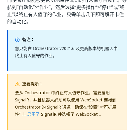
而使管理员能够更密切地监控公司的有人值守自动化。导
航到“自动化”
>“作业”
，然后选择“更多操作”
>“停止”
或“终
止”
以终止有人值守的作业，只需单击几下即可解开卡住
的自动化。
备注：
您只能在 Orchestrator v2021.6 及更高版本的机器人中
终止有人值守的作业。
重要提示：
要从 Orchestrator 中终止有人值守作业，需要启用
SignalR，并且机器人必须可以使用 WebSocket 连接到
Orchestrator 的 SignalR 通道。确保在“设置” >“可扩展
性”
上
启用了
SignalR 并选择了
WebSocket 。