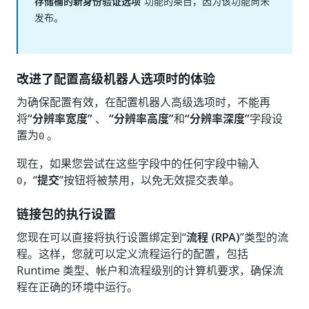
存储桶的新身份验证选项
”功能的条目，因为该功能尚未
发布。
改进了配置高级机器人选项时的体验
为确保配置有效，在配置机器人高级选项时，不能再
将
“分辨率宽度”
、
“分辨率高度”
和
“分辨率深度”
字段设
置为
。
0
现在，如果您尝试在这些字段中的任何字段中输入
，“
提交
”按钮将被禁用，以免无效提交表单。
0
链接包的执行设置
您现在可以直接将执行设置绑定到“
流程 (RPA)
”类型的流
程。这样，您就可以定义流程运行的配置，包括
Runtime 类型、帐户和流程级别的计算机要求，确保流
程在正确的环境中运行。