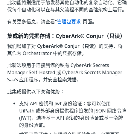
此功能特别适用于触发器其他自动化的复杂自动化。它确
保每个自动化可以在与其父流程不同的基础架构上运行。
有关更多信息，请查看“
管理包要求
”页面。
集成新的凭据存储：CyberArk® Conjur（只读）
我们增加了对
CyberArk® Conjur（只读）
的支持，将
其作为 Orchestrator 中的凭据存储。
此新选项用于连接到您的私有 CyberArk Secrets
Manager Self-Hosted 或 CyberArk Secrets Manager
SaaS 应用程序，并安全检索凭据。
此集成提供以下关键优势：
支持 API 密钥和 Jwt 身份验证：您可以使用
UiPath 或外部身份提供程序签发的 JSON 网络令牌
(JWT)，选择基于 API 密钥的身份验证或基于令牌
的身份验证。