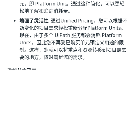
元，即 Platform Unit。通过这种简化，可以更轻
松地了解和追踪消耗量。
增强了灵活性
: 通过Unified Pricing，您可以根据不
断变化的项目需求轻松重新分配Platform Units。
现在，由于多个 UiPath 服务都会消耗 Platform
Units，因此您不再受已购买单元预定义用途的限
制。这样，您就可以将重点和资源转移到项目最需
要的地方，随时满足您的需求。
谁能从中受益
目前，您可以购买适用于 Orchestrator Automation™
Cloud 公共部门的 Unified Pricing 许可计划。
如果您想继续使用现有的 Flex 许可模式，您可以自由作
出选择。但是，如果您当前在 Flex 模式下运营并希望切
换到统一定价，请记住，此转换将要求您确保启用用户许
可证管理并重新分配许可证。如需更多指导，请联系销售
代表。