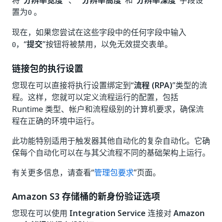
将
“分辨率宽度”
、
“分辨率高度”
和
“分辨率深度”
字段设
置为
。
0
现在，如果您尝试在这些字段中的任何字段中输入
，“
提交
”按钮将被禁用，以免无效提交表单。
0
链接包的执行设置
您现在可以直接将执行设置绑定到“
流程 (RPA)
”类型的流
程。这样，您就可以定义流程运行的配置，包括
Runtime 类型、帐户和流程级别的计算机要求，确保流
程在正确的环境中运行。
此功能特别适用于触发器其他自动化的复杂自动化。它确
保每个自动化可以在与其父流程不同的基础架构上运行。
有关更多信息，请查看“
管理包要求
”页面。
Amazon S3 存储桶的新身份验证选项
您现在可以使用
Integration Service
连接对
Amazon