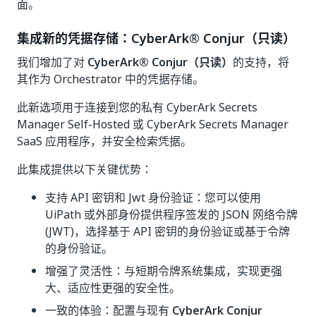
面。
集成新的凭据存储：CyberArk® Conjur（只读）
我们增加了对
CyberArk® Conjur（只读）
的支持，将
其作为 Orchestrator 中的凭据存储。
此新选项用于连接到您的私有 CyberArk Secrets
Manager Self-Hosted 或 CyberArk Secrets Manager
SaaS 应用程序，并安全检索凭据。
此集成提供以下关键优势：
支持 API 密钥和 Jwt 身份验证：您可以使用
UiPath 或外部身份提供程序签发的 JSON 网络令牌
(JWT)，选择基于 API 密钥的身份验证或基于令牌
的身份验证。
增强了灵活性：与短期令牌系统集成，实现更强
大、适应性更强的安全性。
一致的体验：配置与现有
CyberArk Conjur