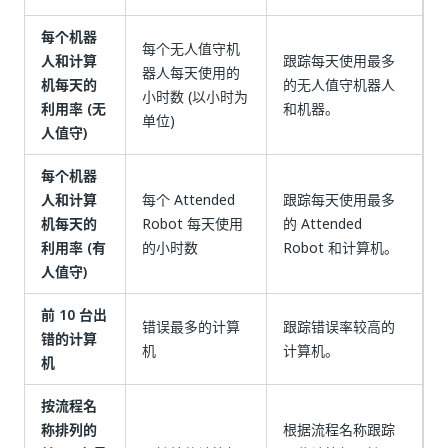
每个机器
每个无人值守机
人和计算
跟踪每天使用最多
器人每天使用的
机每天的
的无人值守机器人
小时数 (以小时为
利用率 (无
和机器。
单位)
人值守)
每个机器
人和计算
每个 Attended
跟踪每天使用最多
机每天的
Robot 每天使用
的 Attended
利用率 (有
的小时数
Robot 和计算机。
人值守)
前 10 台出
错误最多的计算
跟踪错误率较高的
错的计算
机
计算机。
机
按流程名
称排列的
根据流程名称跟踪