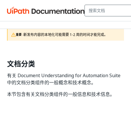
新发布内容的本地化可能需要 1-2 周的时间才能完成。
重要 :
文档分类
有关 Document Understanding for Automation Suite
中的文档分类组件的一般概念和技术概念。
本节包含有关文档分类组件的一般信息和技术信息。
是
否
thumb_up
thumb_down