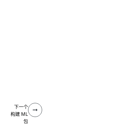
下一个
构建 ML
包