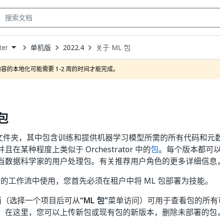
单机版
2022.4
关于 ML 包
ter
own
容的本地化可能需要 1-2 周的时间才能完成。
 包
个文件夹，其中包含训练和提供机器学习模型所需的所有代码和元数
在某种程度上类似于 Orchestrator 中的
包
。每个版本都可
当数据科学家的用户处理包。有关推荐用户角色的更多详细信息
dio 的工作流中使用，您首先必须在租户中将 ML 包部署为技能。
面（选择一个项目后可从
“ML 包”
菜单访问）可用于查看包的所有
。在这里，您可以上传新包或现有包的新版本，删除未部署的包