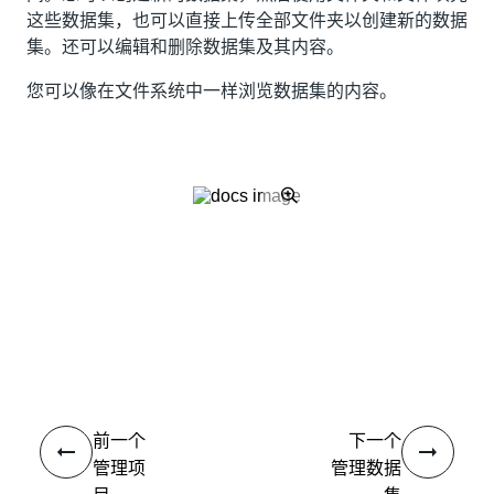
这些数据集，也可以直接上传全部文件夹以创建新的数据
集。还可以编辑和删除数据集及其内容。
您可以像在文件系统中一样浏览数据集的内容。
是
否
thumb_up
thumb_down
前一个
下一个
管理项
管理数据