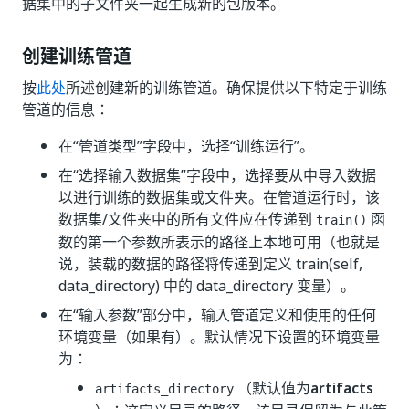
据集中的子文件夹一起生成新的包版本。
创建训练管道
按
此处
所述创建新的训练管道。确保提供以下特定于训练
管道的信息：
在“管道类型”
字段中，选择“训练运行”
。
在“选择输入数据集”
字段中，选择要从中导入数据
以进行训练的数据集或文件夹。在管道运行时，该
数据集/文件夹中的所有文件应在传递到
函
train()
数的第一个参数所表示的路径上本地可用（也就是
说，装载的数据的路径将传递到定义 train(self,
data_directory)
中的 data_directory 变量）。
在“输入参数”
部分中，输入管道定义和使用的任何
环境变量（如果有）。默认情况下设置的环境变量
为：
（默认值为
artifacts
artifacts_directory