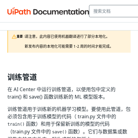
请注意，此内容已使用机器翻译进行了部分本地化。

重要 :
新发布内容的本地化可能需要 1-2 周的时间才能完成。
训练管道
在 AI Center 中运行训练管道，以使用包中定义的
train() 和 save() 函数训练新的 ML 模型版本。
训练管道用于训练新的机器学习模型。要使用此管道，包
必须包含用于训练模型的代码（ train.py
文件中的
函数）和用于保留新训练的模型的代码
train()
（train.py
文件中的
函数）。它们与数据集或数
save()