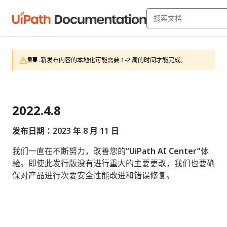
新发布内容的本地化可能需要 1-2 周的时间才能完成。
重要 :
2022.4.8
发布日期：2023 年 8 月 11 日
我们一直在不断努力，改善您的
“UiPath AI Center”
体
验。即使此发行版没有进行重大的主要更改，我们也要确
保对产品进行次要安全性能改进和错误修复。
是
否
thumb_up
thumb_down