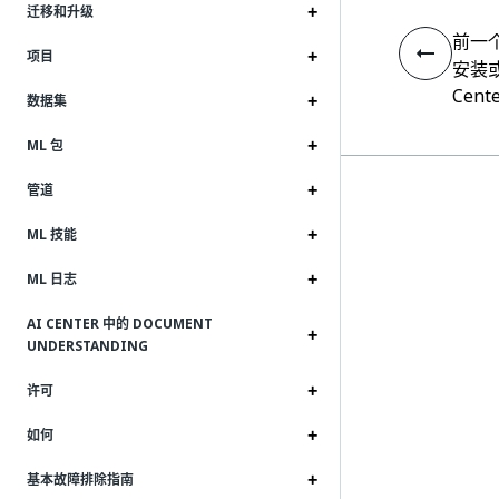
迁移和升级
前一
项目
安装或
Cent
数据集
ML 包
管道
ML 技能
ML 日志
AI CENTER 中的 DOCUMENT
UNDERSTANDING
许可
如何
基本故障排除指南