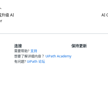
个
升级 AI
AI
er
连接
保持更新
需要帮助?
支持
想要了解详细内容？
UiPath Academy
有问题?
UiPath 论坛