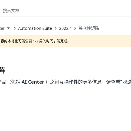
Automation Suite
2022.4
兼容性矩阵
ter
own
容的本地化可能需要 1-2 周的时间才能完成。
阵
产品（包括
AI Center
）之间互操作性的更多信息，请查看“ 概述
是
否
thumb_up
thumb_down