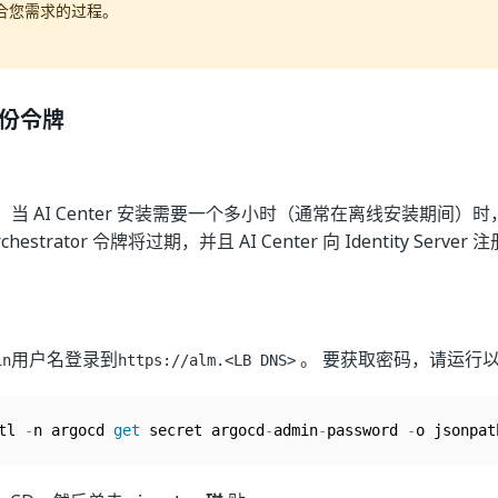
合您需求的过程。
份令牌
当 AI Center 安装需要一个多小时（通常在离线安装期间）时
hestrator 令牌将过期，并且 AI Center 向 Identity Serv
。
用户名登录到
。 要获取密码，请运行
in
https://alm.<LB DNS>
tl 
-
n argocd 
get
 secret argocd
-
admin
-
password 
-
o jsonpat