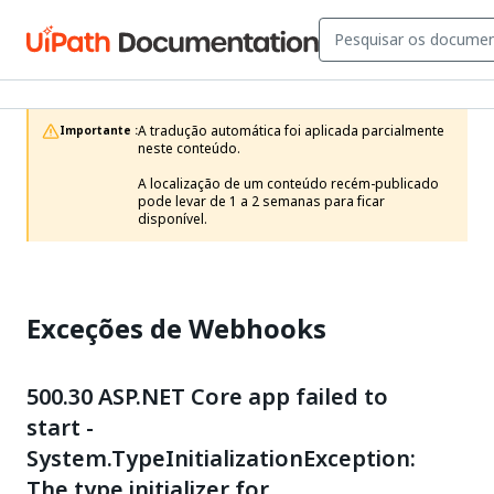
A tradução automática foi aplicada parcialmente 
Importante :
neste conteúdo.

A localização de um conteúdo recém-publicado 
pode levar de 1 a 2 semanas para ficar 
disponível.
Exceções de Webhooks
500.30 ASP.NET Core app failed to
start -
System.TypeInitializationException:
The type initializer for