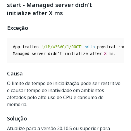
start - Managed server didn't
initialize after X ms
Exceção
Application 
'/LM/W3SVC/1/ROOT'
with
 physical root 
Managed server didn't initialize after 
X
 ms
.
Causa
O limite de tempo de inicialização pode ser restritivo
e causar tempo de inatividade em ambientes
afetados pelo alto uso de CPU e consumo de
memória.
Solução
Atualize para a versão 20.10.5 ou superior para