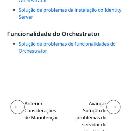
Orchestrator
Solução de problemas da instalação do Identity
Server
Funcionalidade do Orchestrator
Solução de problemas de funcionalidades do
Orchestrator
Sim
Não
thumb_up
thumb_down
Anterior
Avançar
Considerações
Solução de
de Manutenção
problemas do
servidor de