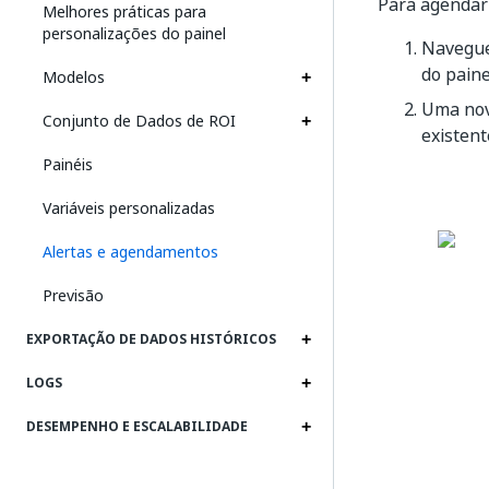
Para agendar 
Melhores práticas para
personalizações do painel
Navegue 
do paine
Modelos
Uma nov
Conjunto de Dados de ROI
existen
Painéis
Variáveis personalizadas
Alertas e agendamentos
Previsão
EXPORTAÇÃO DE DADOS HISTÓRICOS
LOGS
DESEMPENHO E ESCALABILIDADE