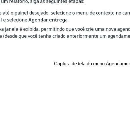
um relatório, siga as seguintes etapas:
até o painel desejado, selecione o menu de contexto no cant
l e selecione
Agendar entrega
.
a janela é exibida, permitindo que você crie uma nova agen
te (desde que você tenha criado anteriormente um agendame