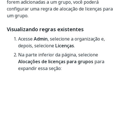
forem adicionadas a um grupo, você poderá
configurar uma regra de alocação de licenças para
um grupo.
Visualizando regras existentes
Acesse
Admin
, selecione a organização e,
depois, selecione
Licenças
.
Na parte inferior da página, selecione
Alocações de licenças para grupos
para
expandir essa seção:
Todos os grupos que atualmente possuem uma regra
de alocação de licenças configurada estão listados