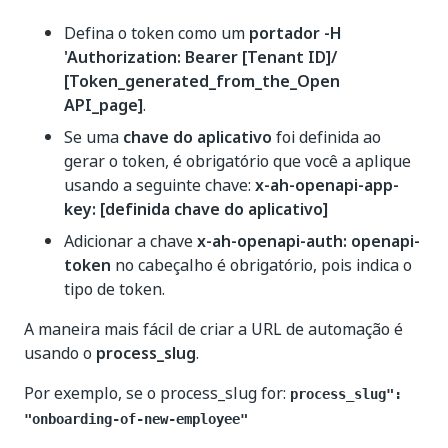
Defina o token como um
portador -H
'Authorization: Bearer [Tenant ID]/
[Token_generated_from_the_Open
API_page]
.
Se uma
chave do aplicativo
foi definida ao
gerar o token, é obrigatório que você a aplique
usando a seguinte chave:
x-ah-openapi-app-
key: [definida chave do aplicativo]
Adicionar a chave
x-ah-openapi-auth: openapi-
token
no cabeçalho é obrigatório, pois indica o
tipo de token.
A maneira mais fácil de criar a URL de automação é
usando o
process_slug
.
Por exemplo, se o process_slug for:
process_slug":
"onboarding-of-new-employee"