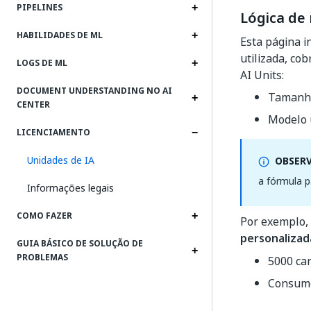
PIPELINES
Lógica de
HABILIDADES DE ML
Esta página i
utilizada, co
LOGS DE ML
AI Units:
DOCUMENT UNDERSTANDING NO AI
Tamanho
CENTER
Modelo 
LICENCIAMENTO
Unidades de IA
OBSER
a fórmula p
Informações legais
COMO FAZER
Por exemplo,
personalizad
GUIA BÁSICO DE SOLUÇÃO DE
PROBLEMAS
5000 car
Consum