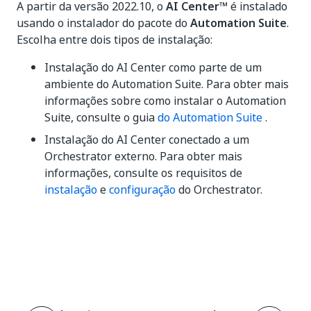
A partir da versão 2022.10, o
AI Center™
é instalado
usando o instalador do pacote do
Automation Suite
.
Escolha entre dois tipos de instalação:
Instalação do AI Center como parte de um
ambiente do Automation Suite. Para obter mais
informações sobre como instalar o Automation
Suite, consulte o guia
do Automation Suite
.
Instalação do AI Center conectado a um
Orchestrator externo. Para obter mais
informações, consulte os requisitos de
instalação
e
configuração
do Orchestrator.
Sim
Não
thumb_up
thumb_down